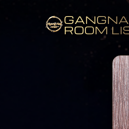
GANGN
ROOM LI